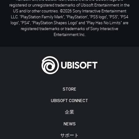
registered or unregistered trademarks of Ubisoft Entertainment in the
US and/or other countries. ©2026 Sony Interactive Entertainment
LLC. "PlayStation Family Mark", "PlayStation", "PS5 logo", "PS5", "PS4
logo", "PS4", "PlayStation Shapes Logo" and "Play Has No Limits" are
registered trademarks or trademarks of Sony Interactive
Entertainment Inc.
STORE
UBISOFT CONNECT
企業
NEWS
サポート