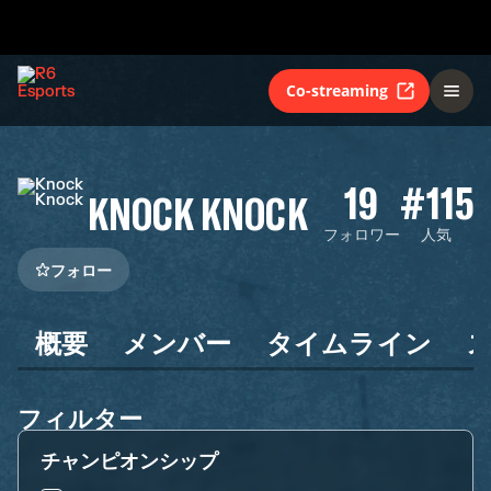
Co-streaming
19
#115
KNOCK KNOCK
フォロワー
人気
フォロー
概要
メンバー
タイムライン
フィルター
チャンピオンシップ