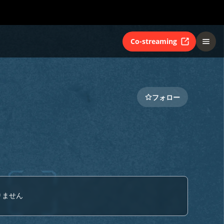
Co-streaming
フォロー
りません