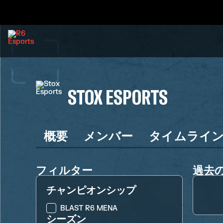
STOX ESPORTS
概要
メンバー
タイムライ
フィルター
過去
チャンピオンシップ
BLAST R6 MENA
シーズン