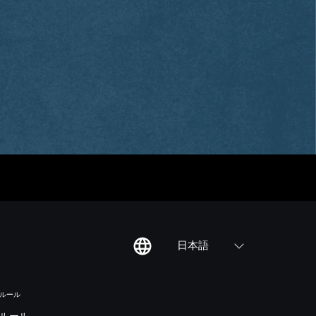
日本語
のルール