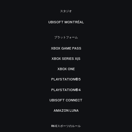
スタジオ
UBISOFT MONTRÉAL
プラットフォーム
XBOX GAME PASS
XBOX SERIES X|S
XBOX ONE
PLAYSTATION®5
PLAYSTATION®4
UBISOFT CONNECT
AMAZON LUNA
R6 Eスポーツのルール