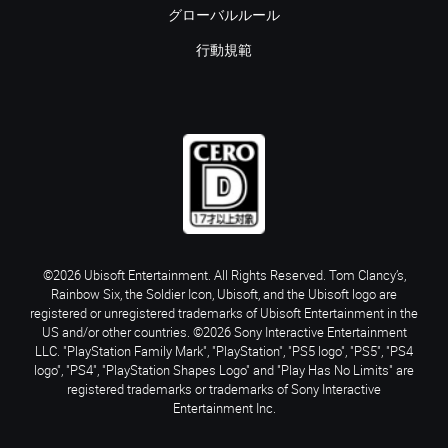
グローバルルール
行動規範
©2026 Ubisoft Entertainment. All Rights Reserved. Tom Clancy’s,
Rainbow Six, the Soldier Icon, Ubisoft, and the Ubisoft logo are
registered or unregistered trademarks of Ubisoft Entertainment in the
US and/or other countries. ©2026 Sony Interactive Entertainment
LLC. "PlayStation Family Mark", "PlayStation", "PS5 logo", "PS5", "PS4
logo", "PS4", "PlayStation Shapes Logo" and "Play Has No Limits" are
registered trademarks or trademarks of Sony Interactive
Entertainment Inc.