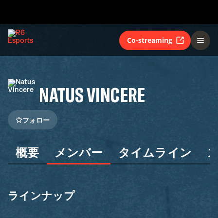
Co-streaming
NATUS VINCERE
フォロー
概要
メンバー
タイムライン
ラインナップ