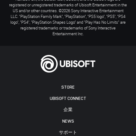
registered or unregistered trademarks of Ubisoft Entertainment in the
US and/or other countries. ©2026 Sony Interactive Entertainment
LLC. "PlayStation Family Mark", "PlayStation", "PS5 logo", "PS5", "PS4
logo", "PS4", "PlayStation Shapes Logo" and "Play Has No Limits" are
registered trademarks or trademarks of Sony Interactive
Entertainment Inc.
STORE
UBISOFT CONNECT
企業
NEWS
サポート