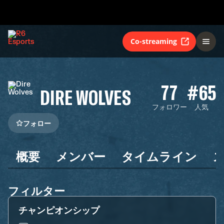
Co-streaming
77
#65
DIRE WOLVES
フォロワー
人気
フォロー
概要
メンバー
タイムライン
フィルター
チャンピオンシップ