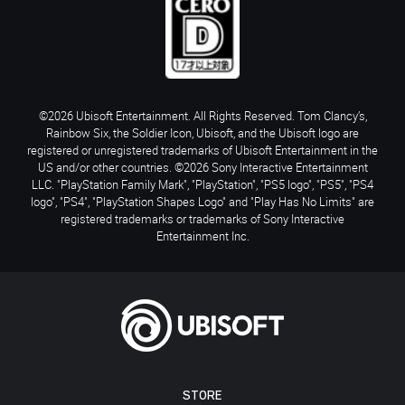
©2026 Ubisoft Entertainment. All Rights Reserved. Tom Clancy’s,
Rainbow Six, the Soldier Icon, Ubisoft, and the Ubisoft logo are
registered or unregistered trademarks of Ubisoft Entertainment in the
US and/or other countries. ©2026 Sony Interactive Entertainment
LLC. "PlayStation Family Mark", "PlayStation", "PS5 logo", "PS5", "PS4
logo", "PS4", "PlayStation Shapes Logo" and "Play Has No Limits" are
registered trademarks or trademarks of Sony Interactive
Entertainment Inc.
STORE