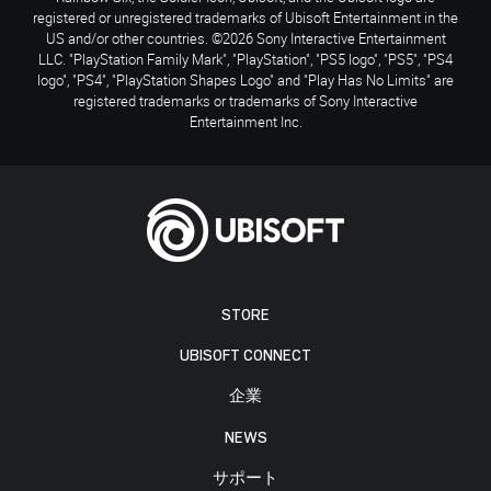
registered or unregistered trademarks of Ubisoft Entertainment in the
US and/or other countries. ©2026 Sony Interactive Entertainment
LLC. "PlayStation Family Mark", "PlayStation", "PS5 logo", "PS5", "PS4
logo", "PS4", "PlayStation Shapes Logo" and "Play Has No Limits" are
registered trademarks or trademarks of Sony Interactive
Entertainment Inc.
STORE
UBISOFT CONNECT
企業
NEWS
サポート