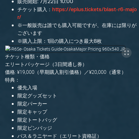
販売開始: 7月22日 10:00
チケット購入：
https://eplus.tickets/blast-r6-majo
r/
※一般販売は誰でも購入可能ですが、在庫には限りが
ございます
※購入上限：1回の購入につき最大8枚
チケット種類・価格
エリートパッケージ（3日間通し券）
価格: ¥19,000（早期購入割引価格）／¥20,000（通常）
特典：
優先入場
限定グッズセット
限定パーカー
限定キャップ
限定トートバッグ
限定ピンバッジ
パス＆ラニヤード（エリート資格証）