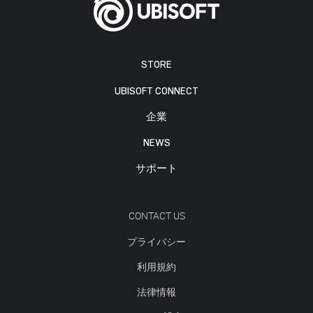
STORE
UBISOFT CONNECT
企業
NEWS
サポート
CONTACT US
プライバシー
利用規約
法律情報