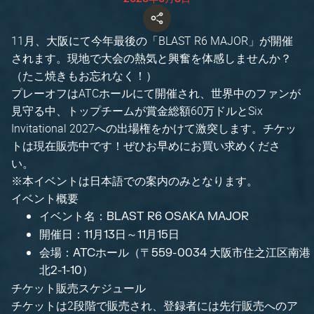
11月、大阪にて今年最後の「BLAST R6 MAJOR」が開催
されます。現地で大会の熱気と興奮を体感しませんか？
（たこ焼きもお忘れなく！）
プレーオフはATCホールにて開催され、世界中のファンが
見守る中、トップチームが賞金総額60万ドルとSix
Invitational 2027への出場権をかけて激突します。チケッ
トは現在販売中です！ぜひお早めにお買い求めくださ
い。
※本イベントは日本語での案内のみとなります。
イベント概要
イベント名：BLAST R6 OSAKA MAJOR
開催日：11月13日～11月15日
会場：ATCホール（〒559-0034 大阪市住之江区南港
北2-1-10）
チケット販売スケジュール
チケットは2段階で販売され、登録者には先行販売へのア