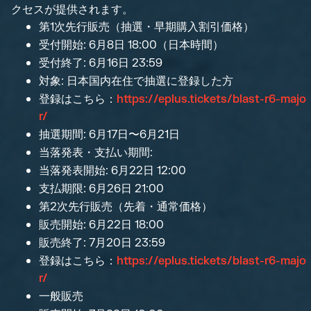
クセスが提供されます。
第1次先行販売（抽選・早期購入割引価格）
受付開始: 6月8日 18:00（日本時間）
受付終了: 6月16日 23:59
対象: 日本国内在住で抽選に登録した方
登録はこちら：
https://eplus.tickets/blast-r6-majo
r/
抽選期間: 6月17日〜6月21日
当落発表・支払い期間:
当落発表開始: 6月22日 12:00
支払期限: 6月26日 21:00
第2次先行販売（先着・通常価格）
販売開始: 6月22日 18:00
販売終了: 7月20日 23:59
登録はこちら：
https://eplus.tickets/blast-r6-majo
r/
一般販売