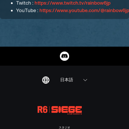
Twitch :
https://www.twitch.tv/rainbow6jp
YouTube :
https://www.youtube.com/@rainbow6j
日本語
スタジオ