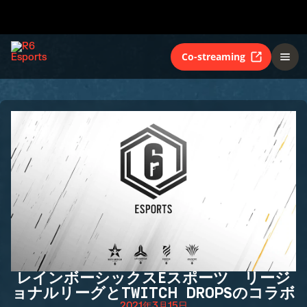
Co-streaming
レインボーシックスEスポーツ リージ
ョナルリーグとTWITCH DROPSのコラボ
2021年3月15日