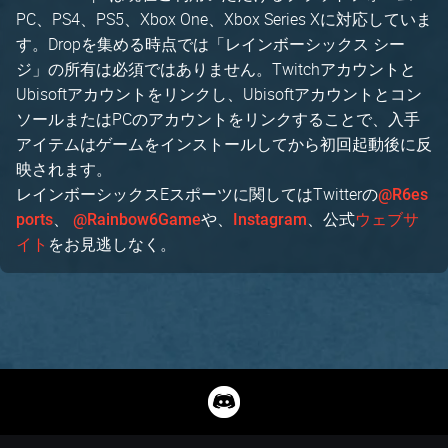
PC、PS4、PS5、Xbox One、Xbox Series Xに対応していま
す。Dropを集める時点では「レインボーシックス シー
ジ」の所有は必須ではありません。Twitchアカウントと
Ubisoftアカウントをリンクし、Ubisoftアカウントとコン
ソールまたはPCのアカウントをリンクすることで、入手
アイテムはゲームをインストールしてから初回起動後に反
映されます。
レインボーシックスEスポーツに関してはTwitterの
@R6es
、
や、
、公式
ports
@Rainbow6Game
Instagram
ウェブサ
をお見逃しなく。
イト