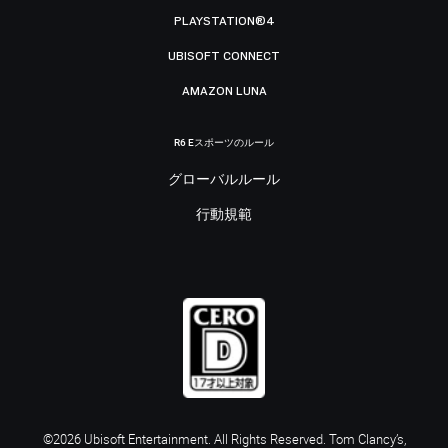
PLAYSTATION®4
UBISOFT CONNECT
AMAZON LUNA
R6 Eスポーツのルール
グローバルルール
行動規範
©2026 Ubisoft Entertainment. All Rights Reserved. Tom Clancy’s,