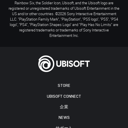
Rainbow Six, the Soldier Icon, Ubisoft, and the Ubisoft logo are
registered or unregistered trademarks of Ubisoft Entertainment in the
US and/or other countries. ©2026 Sony Interactive Entertainment
LLC. "PlayStation Family Mark", "PlayStation", "PS5 logo", "PS5", "PS4
logo", "PS4", "PlayStation Shapes Logo" and "Play Has No Limits" are
registered trademarks or trademarks of Sony Interactive
Entertainment Inc.
STORE
UBISOFT CONNECT
企業
NEWS