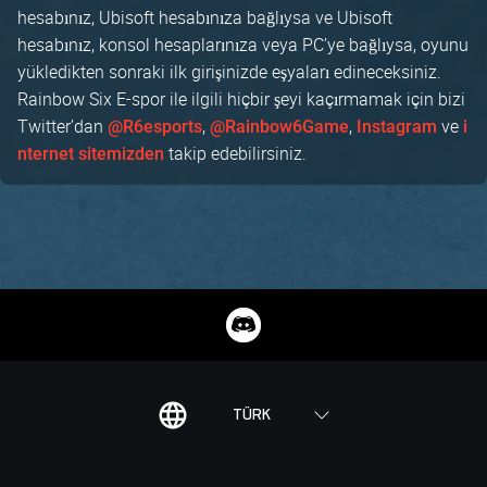
hesabınız, Ubisoft hesabınıza bağlıysa ve Ubisoft
hesabınız, konsol hesaplarınıza veya PC’ye bağlıysa, oyunu
yükledikten sonraki ilk girişinizde eşyaları edineceksiniz.
Rainbow Six E-spor ile ilgili hiçbir şeyi kaçırmamak için bizi
Twitter’dan
,
,
ve
@R6esports
@Rainbow6Game
Instagram
i
takip edebilirsiniz.
nternet sitemizden
TÜRK