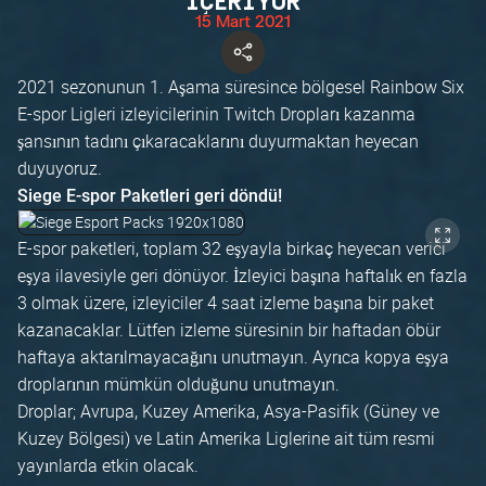
İÇERİYOR
15 Mart 2021
2021 sezonunun 1. Aşama süresince bölgesel Rainbow Six
E-spor Ligleri izleyicilerinin Twitch Dropları kazanma
şansının tadını çıkaracaklarını duyurmaktan heyecan
duyuyoruz.
Siege E-spor Paketleri geri döndü!
E-spor paketleri, toplam 32 eşyayla birkaç heyecan verici
eşya ilavesiyle geri dönüyor. İzleyici başına haftalık en fazla
3 olmak üzere, izleyiciler 4 saat izleme başına bir paket
kazanacaklar. Lütfen izleme süresinin bir haftadan öbür
haftaya aktarılmayacağını unutmayın. Ayrıca kopya eşya
droplarının mümkün olduğunu unutmayın.
Droplar; Avrupa, Kuzey Amerika, Asya-Pasifik (Güney ve
Kuzey Bölgesi) ve Latin Amerika Liglerine ait tüm resmi
yayınlarda etkin olacak.