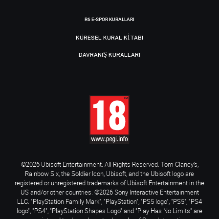
R6 E-SPOR KURALLARI
KÜRESEL KURAL KITABI
DAVRANIŞ KURALLARI
©2026 Ubisoft Entertainment. All Rights Reserved. Tom Clancy’s,
Rainbow Six, the Soldier Icon, Ubisoft, and the Ubisoft logo are
registered or unregistered trademarks of Ubisoft Entertainment in the
US and/or other countries. ©2026 Sony Interactive Entertainment
LLC. "PlayStation Family Mark", "PlayStation", "PS5 logo", "PS5", "PS4
logo", "PS4", "PlayStation Shapes Logo" and "Play Has No Limits" are