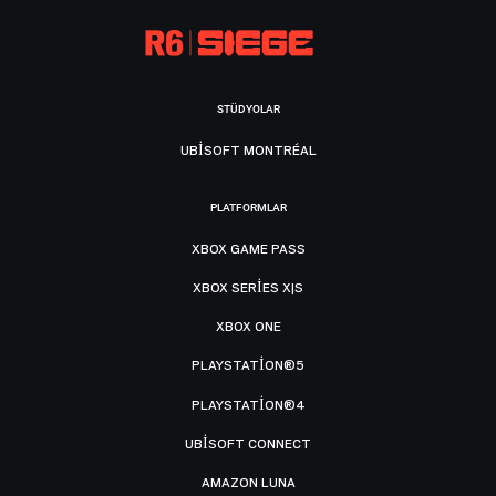
STÜDYOLAR
UBISOFT MONTRÉAL
PLATFORMLAR
XBOX GAME PASS
XBOX SERIES X|S
XBOX ONE
PLAYSTATION®5
PLAYSTATION®4
UBISOFT CONNECT
AMAZON LUNA