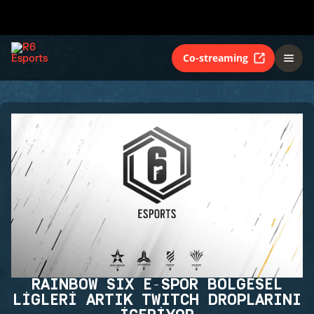
Co-streaming
RAINBOW SIX E-SPOR BÖLGESEL
LİGLERİ ARTIK TWITCH DROPLARINI