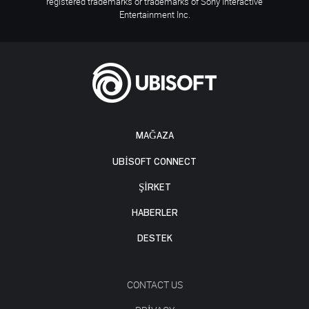
registered trademarks or trademarks of Sony Interactive
Entertainment Inc.
MAĞAZA
UBISOFT CONNECT
ŞİRKET
HABERLER
DESTEK
CONTACT US