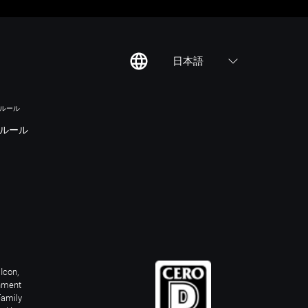
日本語
のルール
ルール
Icon,
inment
Family