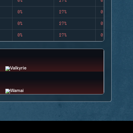
0%
27%
0
0%
27%
0
0%
27%
0
0%
27%
0