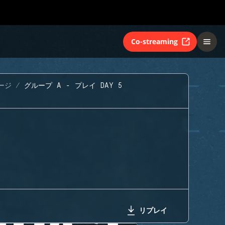
Co-streaming
ージ
グループ A - プレイ DAY 5
リプレイ