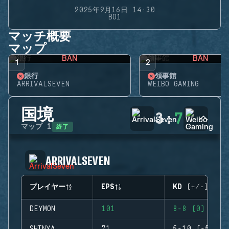
2025年9月16日 14:30
BO1
マッチ概要
マップ
BAN
BAN
1
2
銀行
領事館
ARRIVALSEVEN
WEIBO GAMING
国境
3
:
7
終了
マップ
1
ARRIVALSEVEN
プレイヤー
EPS
KD (+/-)
DEYMON
101
8-8 (0)