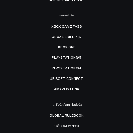
แพลตฟอร์ม
XBOX GAME PASS
XBOX SERIES X|S
XBOX ONE
PLAYSTATION®5
PLAYSTATION®4
UBISOFT CONNECT
AMAZON LUNA
กฎข้อบังคับ R6 อีสปอร์ต
GLOBAL RULEBOOK
กติกามารยาท