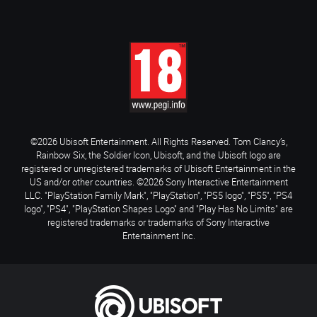
©2026 Ubisoft Entertainment. All Rights Reserved. Tom Clancy’s,
Rainbow Six, the Soldier Icon, Ubisoft, and the Ubisoft logo are
registered or unregistered trademarks of Ubisoft Entertainment in the
US and/or other countries. ©2026 Sony Interactive Entertainment
LLC. "PlayStation Family Mark", "PlayStation", "PS5 logo", "PS5", "PS4
logo", "PS4", "PlayStation Shapes Logo" and "Play Has No Limits" are
registered trademarks or trademarks of Sony Interactive
Entertainment Inc.