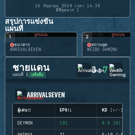
16 กันยายน 2568 เวลา 14:30
ดีที่สุดจาก 1
สรุปการแข่งขัน
แผนที่
ถูกแบน
ถูกแบน
1
2
ธนาคาร
สถานทูต
ARRIVALSEVEN
WEIBO GAMING
ชายแดน
3
:
7
เสร็จสิ้น
แผนที่
1
ARRIVALSEVEN
ผู้เล่น
EPS
KD (+/-)
DEYMON
101
8-8 (0)