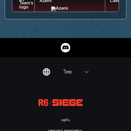
ไทย
สตูดิโอ
UBISOFT MONTRÉAL