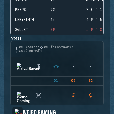
SHINYA
71
5-10 (-5)
PEEPS
92
7-8 (-1)
LEBYRINTH
66
4-9 (-5)
GALLET
39
1-9 (-8)
รอบ
ชนะตามเวลา
ชนะด้วยการสังหาร
ชนะด้วยภารกิจ
01
02
03
04
WEIBO GAMING