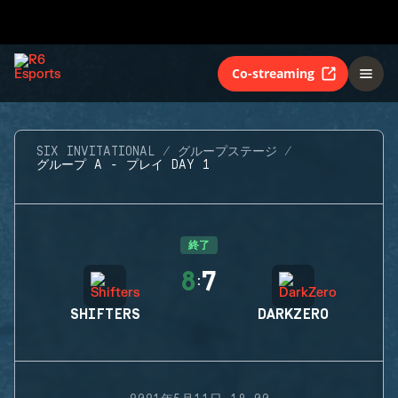
Co-streaming
SIX INVITATIONAL
グループステージ
グループ A - プレイ DAY 1
終了
8
7
:
SHIFTERS
DARKZERO