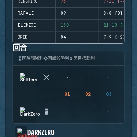
RENSHIRO
76
7-11 (-4)
RAFALE
89
8-8 (0)
ELEMZJE
150
21-10 (+11)
BRID
84
7-9 (-2)
回合
因時間勝利
因擊殺勝利
因目標勝利
01
02
03
04
DARKZERO