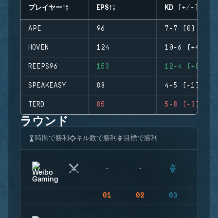
プレイヤー
EPS
KD (+/-)
APE
96
7-7 (0)
HOVEN
124
10-6 (+4)
REEPS96
153
12-4 (+8)
SPEAKEASY
88
4-5 (-1)
TERD
85
5-8 (-3)
ラウンド
時間で勝利
キル数で勝利
目標で勝利
01
02
03
04