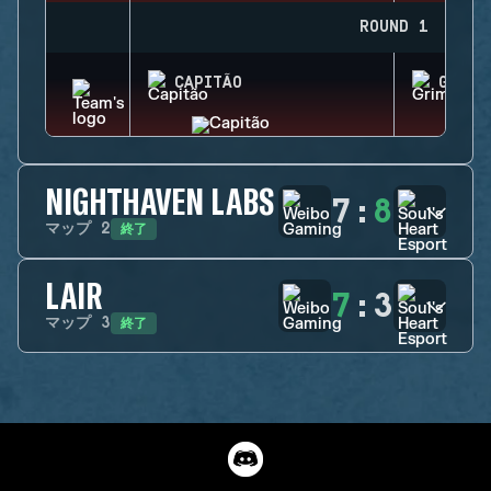
ROUND 1
CAPITÃO
GRIM
NIGHTHAVEN LABS
7
:
8
終了
マップ
2
LAIR
7
:
3
終了
マップ
3