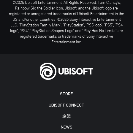
©2026 Ubisoft Entertainment. All Rights Reserved. Tom Clancy’s,
Rainbow Six, the Soldier Icon, Ubisoft, and the Ubisoft logo are
registered or unregistered trademarks of Ubisoft Entertainment in the
US and/or other countries. ©2026 Sony Interactive Entertainment
LLC. "PlayStation Family Mark", "PlayStation", "PS5 logo", "PS5", "PS4
logo", "PS4", "PlayStation Shapes Logo" and "Play Has No Limits" are
registered trademarks or trademarks of Sony Interactive
Entertainment Inc.
STORE
UBISOFT CONNECT
企業
NEWS