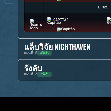
1 รอบ
CAPITÃO
แล็บวิจัย NIGHTHAVEN
เสร็จสิ้น
แผนที่
2
รังลับ
เสร็จสิ้น
แผนที่
3