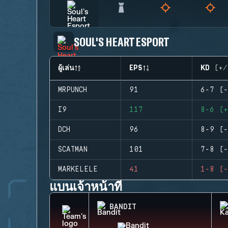
SOUL'S HEART ESPORT
ผู้เล่น
EPS
KD (+/
MRPUNCH
91
6-7 (-
I9
117
8-6 (+
DCH
96
8-9 (-
SCATMAN
101
7-8 (-
MARKELELE
41
1-8 (-
แบนเจ้าหน้าที่
BANDIT