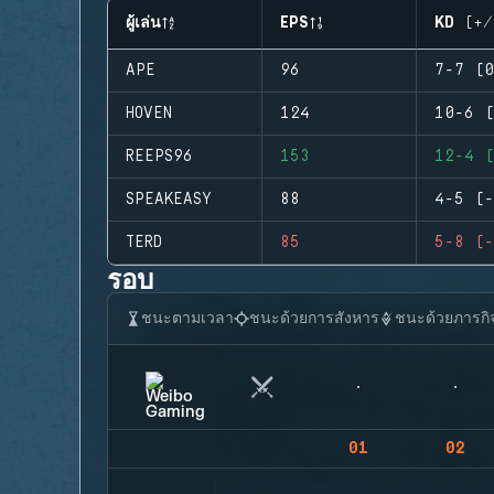
ผู้เล่น
EPS
KD (+/
APE
96
7-7 (0
HOVEN
124
10-6 (
REEPS96
153
12-4 (
SPEAKEASY
88
4-5 (-
TERD
85
5-8 (-
รอบ
ชนะตามเวลา
ชนะด้วยการสังหาร
ชนะด้วยภารกิ
01
02