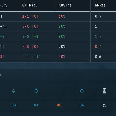
-)
ENTRY
KOST
KPR
)
1-1 (0)
60%
0.7
+4)
0-0 (0)
80%
1
+8)
3-2 (+1)
80%
1.2
1)
0-0 (0)
70%
0.4
3)
2-1 (+1)
60%
0.5
จ
03
04
05
06