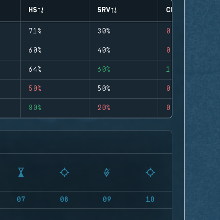
HS
SRV
CLUTCHES
71%
30%
0
60%
40%
0
64%
60%
1
50%
50%
0
80%
20%
0
07
08
09
10