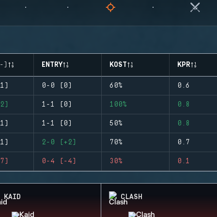
-)
ENTRY
KOST
KPR
1)
0-0 (0)
60%
0.6
2)
1-1 (0)
100%
0.8
1)
1-1 (0)
50%
0.8
1)
2-0 (+2)
70%
0.7
7)
0-4 (-4)
30%
0.1
KAID
CLASH