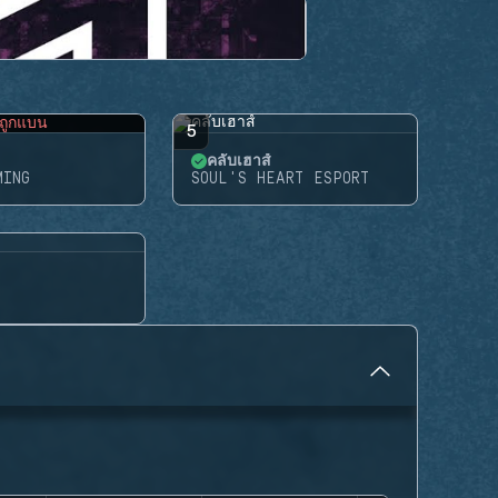
ถูกแบน
5
คลับเฮาส์
MING
SOUL'S HEART ESPORT