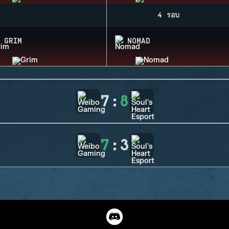
4 รอบ
GRIM
NOMAD
7
:
8
7
:
3