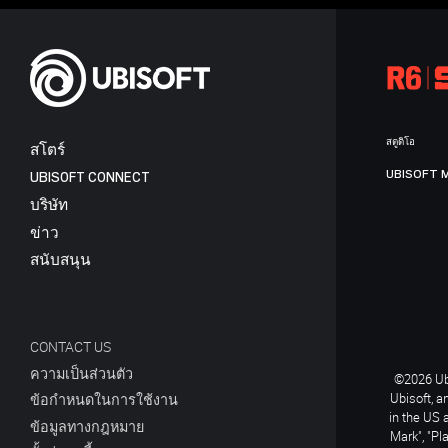
สตูดิโอ
สโตร์
UBISOFT 
UBISOFT CONNECT
บริษัท
ข่าว
สนับสนุน
CONTACT US
ความเป็นส่วนตัว
©2026 Ubi
Ubisoft, a
ข้อกำหนดในการใช้งาน
in the US 
ข้อมูลทางกฎหมาย
Mark", "Pl