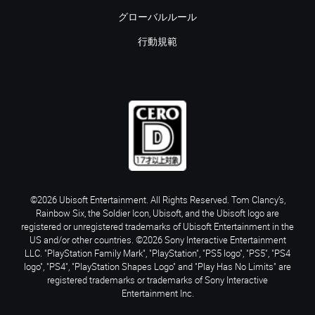
グローバルルール
行動規範
©2026 Ubisoft Entertainment. All Rights Reserved. Tom Clancy’s,
Rainbow Six, the Soldier Icon, Ubisoft, and the Ubisoft logo are
registered or unregistered trademarks of Ubisoft Entertainment in the
US and/or other countries. ©2026 Sony Interactive Entertainment
LLC. "PlayStation Family Mark", "PlayStation", "PS5 logo", "PS5", "PS4
logo", "PS4", "PlayStation Shapes Logo" and "Play Has No Limits" are
registered trademarks or trademarks of Sony Interactive
Entertainment Inc.