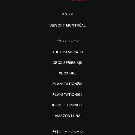
スタジオ
UBISOFT MONTRÉAL
プラットフォーム
XBOX GAME PASS
XBOX SERIES X|S
XBOX ONE
PLAYSTATION®5
PLAYSTATION®4
UBISOFT CONNECT
AMAZON LUNA
R6 Eスポーツのルール