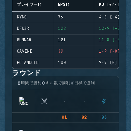
プレイヤー
EPS
KD (+/-)
KYNO
76
4-8 (-4)
DFUZR
122
12-9 (+3)
GUNNAR
121
11-8 (+3)
GAVENI
39
1-9 (-8)
HOTANCOLD
100
7-7 (0)
ラウンド
時間で勝利
キル数で勝利
目標で勝利
01
02
03
04