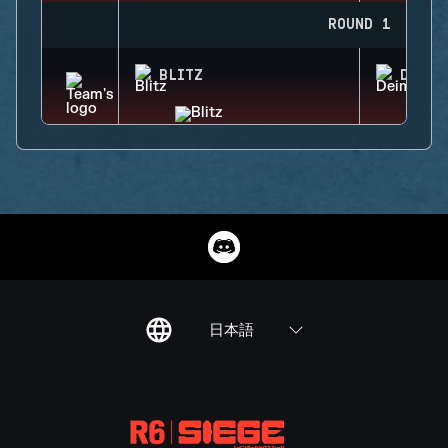
ROUND 1
BLITZ
DEIMO
日本語