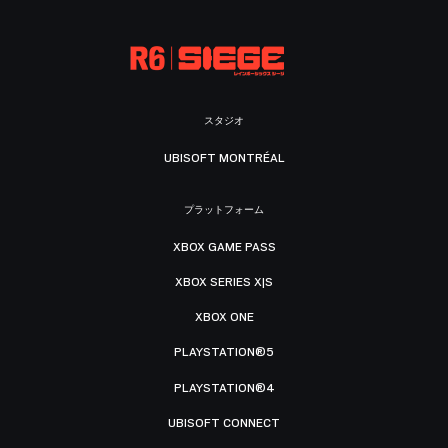
スタジオ
UBISOFT MONTRÉAL
プラットフォーム
XBOX GAME PASS
XBOX SERIES X|S
XBOX ONE
PLAYSTATION®5
PLAYSTATION®4
UBISOFT CONNECT