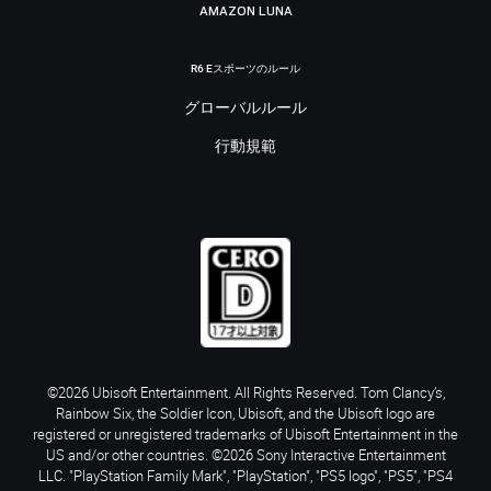
AMAZON LUNA
R6 Eスポーツのルール
グローバルルール
行動規範
©2026 Ubisoft Entertainment. All Rights Reserved. Tom Clancy’s,
Rainbow Six, the Soldier Icon, Ubisoft, and the Ubisoft logo are
registered or unregistered trademarks of Ubisoft Entertainment in the
US and/or other countries. ©2026 Sony Interactive Entertainment
LLC. "PlayStation Family Mark", "PlayStation", "PS5 logo", "PS5", "PS4