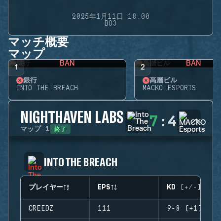
2025年1月11日 18:00
BO3
マッチ概要
マップ
BAN
BAN
1
2
銀行
高層ビル
INTO THE BREACH
MACKO ESPORTS
NIGHTHAVEN LABS
7
:
4
終了
マップ
1
INTO THE BREACH
プレイヤー
EPS
KD (+/-)
CREEDZ
111
9-8 (+1)