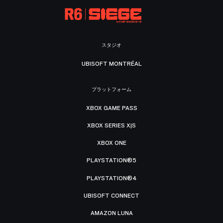
スタジオ
UBISOFT MONTRÉAL
プラットフォーム
XBOX GAME PASS
XBOX SERIES X|S
XBOX ONE
PLAYSTATION®5
PLAYSTATION®4
UBISOFT CONNECT
AMAZON LUNA