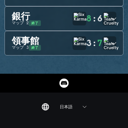
銀行
8
:
6
終了
マップ
2
領事館
3
:
7
終了
マップ
3
日本語