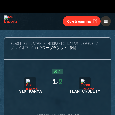
Co-streaming
BLAST R6 LATAM
HISPANIC LATAM LEAGUE
プレイオフ
ロウワーブラケット 決勝
終了
1
2
:
SIX KARMA
TEAM CRUELTY