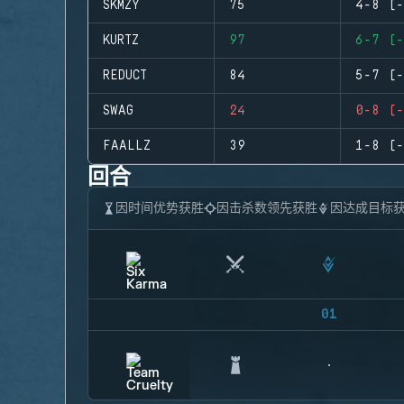
SKMZY
75
4-8 (-
KURTZ
97
6-7 (-
REDUCT
84
5-7 (-
SWAG
24
0-8 (-
FAALLZ
39
1-8 (-
回合
因时间优势获胜
因击杀数领先获胜
因达成目标
01