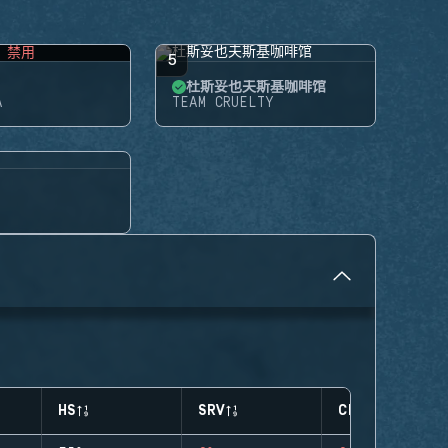
禁用
5
杜斯妥也夫斯基咖啡馆
A
TEAM CRUELTY
HS
SRV
CLUTCHES