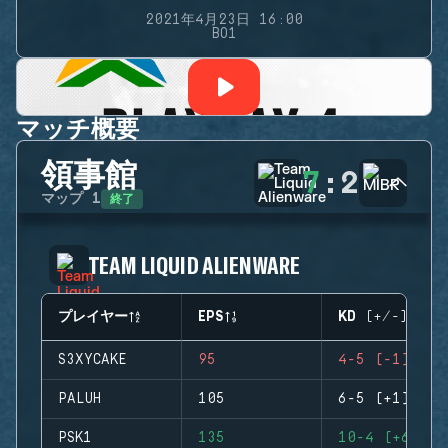
2021年4月23日 16:00
BO1
マッチ概要
領事館
7
:
2
終了
マップ
1
TEAM LIQUID ALIENWARE
プレイヤー
EPS
KD (+/-)
S3XYCAKE
95
4-5 (-1)
PALUH
105
6-5 (+1)
PSK1
135
10-4 (+6)