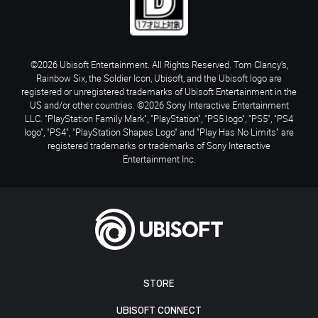
©2026 Ubisoft Entertainment. All Rights Reserved. Tom Clancy’s,
Rainbow Six, the Soldier Icon, Ubisoft, and the Ubisoft logo are
registered or unregistered trademarks of Ubisoft Entertainment in the
US and/or other countries. ©2026 Sony Interactive Entertainment
LLC. "PlayStation Family Mark", "PlayStation", "PS5 logo", "PS5", "PS4
logo", "PS4", "PlayStation Shapes Logo" and "Play Has No Limits" are
registered trademarks or trademarks of Sony Interactive
Entertainment Inc.
STORE
UBISOFT CONNECT