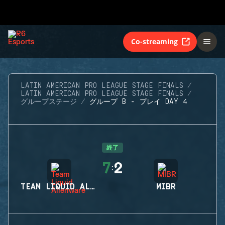
Co-streaming
LATIN AMERICAN PRO LEAGUE STAGE FINALS
LATIN AMERICAN PRO LEAGUE STAGE FINALS
グループステージ
グループ B - プレイ DAY 4
終了
7
2
:
TEAM LIQUID ALIENWARE
MIBR