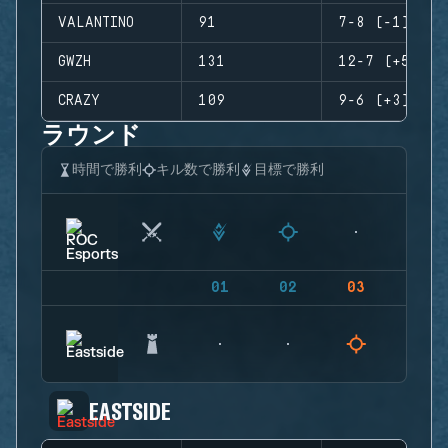
VALANTINO
91
7-8 (-1)
GWZH
131
12-7 (+5)
CRAZY
109
9-6 (+3)
ラウンド
時間で勝利
キル数で勝利
目標で勝利
01
02
03
04
EASTSIDE