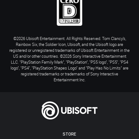
©2026 Ubisoft Entertainment. All Rights Reserved. Tom Clancy’s,
Rainbow Six, the Soldier Icon, Ubisoft, and the Ubisoft logo are
registered or unregistered trademarks of Ubisoft Entertainment in the
US and/or other countries. ©2026 Sony Interactive Entertainment
LLC. "PlayStation Family Mark", "PlayStation", "PS5 logo", "PS5", "PS4
logo", "PS4", "PlayStation Shapes Logo" and "Play Has No Limits" are
registered trademarks or trademarks of Sony Interactive
Entertainment Inc.
STORE