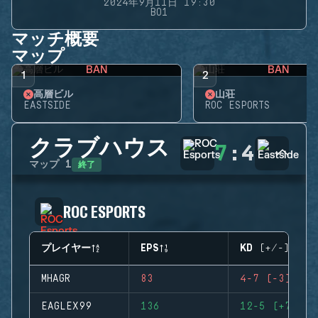
2024年9月11日 19:30
BO1
マッチ概要
マップ
BAN
BAN
1
2
高層ビル
山荘
EASTSIDE
ROC ESPORTS
クラブハウス
7
:
4
終了
マップ
1
ROC ESPORTS
プレイヤー
EPS
KD (+/-)
MHAGR
83
4-7 (-3)
EAGLEX99
136
12-5 (+7)