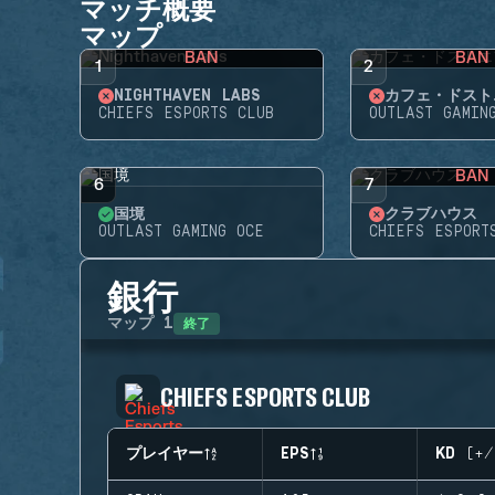
マッチ概要
マップ
BAN
BAN
1
2
NIGHTHAVEN LABS
カフェ・ドスト
CHIEFS ESPORTS CLUB
OUTLAST GAMIN
BAN
6
7
国境
クラブハウス
OUTLAST GAMING OCE
CHIEFS ESPORT
銀行
終了
マップ
1
CHIEFS ESPORTS CLUB
プレイヤー
EPS
KD (+/