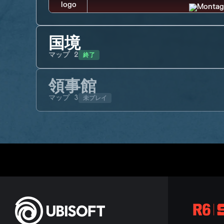
国境
終了
マップ
2
領事館
未プレイ
マップ
3