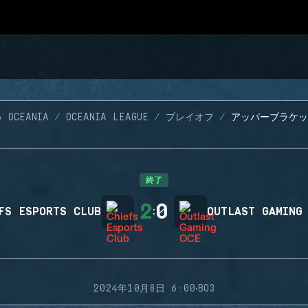
6 OCEANIA
OCEANIA LEAGUE
プレイオフ
アッパーブラケッ
終了
2
0
FS ESPORTS CLUB
:
OUTLAST GAMING
·
2024年10月8日 6:00
BO3