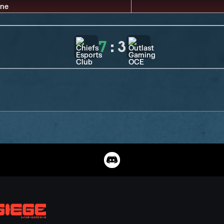
7
:
3