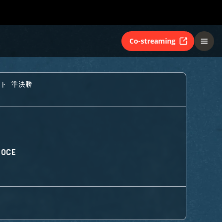
Co-streaming
ト 準決勝
 OCE