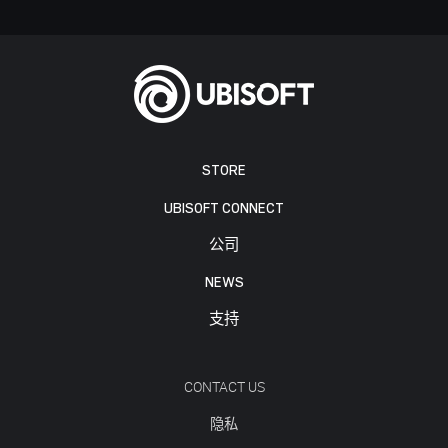
STORE
UBISOFT CONNECT
公司
NEWS
支持
CONTACT US
隐私