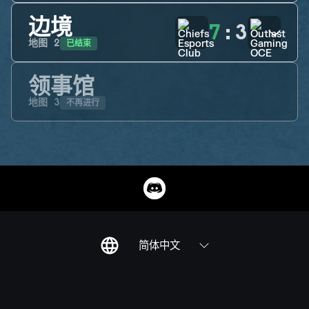
边境
7
:
3
已结束
地图
2
领事馆
不再进行
地图
3
简体中文