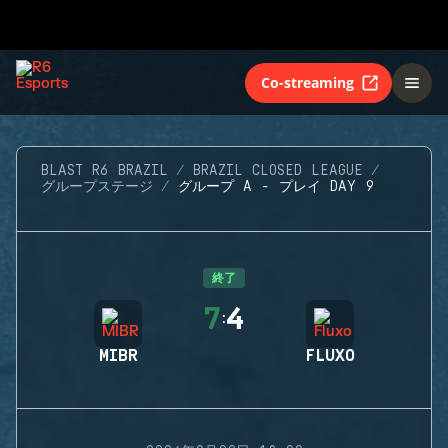
Co-streaming
BLAST R6 BRAZIL
BRAZIL CLOSED LEAGUE
グループステージ
グループ A - プレイ DAY 9
終了
7
4
:
MIBR
FLUXO