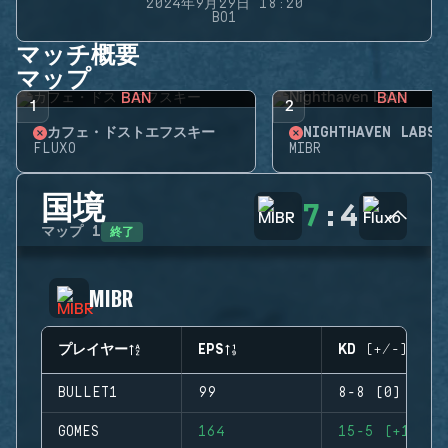
2024年9月29日 18:20
BO1
マッチ概要
マップ
BAN
BAN
1
2
カフェ・ドストエフスキー
NIGHTHAVEN LABS
FLUXO
MIBR
国境
7
:
4
終了
マップ
1
MIBR
プレイヤー
EPS
KD (+/-)
BULLET1
99
8-8 (0)
GOMES
164
15-5 (+10)