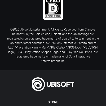
©2026 Ubisoft Entertainment. All Rights Reserved. Tom Clancy’s,
Rainbow Six, the Soldier Icon, Ubisoft, and the Ubisoft logo are
registered or unregistered trademarks of Ubisoft Entertainment in the
US and/or other countries. ©2026 Sony Interactive Entertainment
LLC. "PlayStation Family Mark", "PlayStation", "PS5 logo", "PS5", "PS4
logo", "PS4", "PlayStation Shapes Logo" and "Play Has No Limits" are
registered trademarks or trademarks of Sony Interactive
Entertainment Inc.
STORE