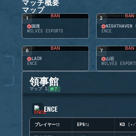
マッチ概要
マップ
BAN
BAN
1
2
国境
NIGHTHAVEN 
WOLVES ESPORTS
ENCE
BAN
BAN
6
7
LAIR
山荘
ENCE
WOLVES ESPORT
領事館
終了
マップ
1
ENCE
プレイヤー
EPS
KD (+/