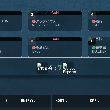
BAN
3
4
LABS
クラブハウス
銀行
WOLVES ESPORTS
ENCE
BAN
8
9
高層ビル
領事館
S
ENCE
DECIDER
4
:
7
-)
ENTRY
KOST
KPR