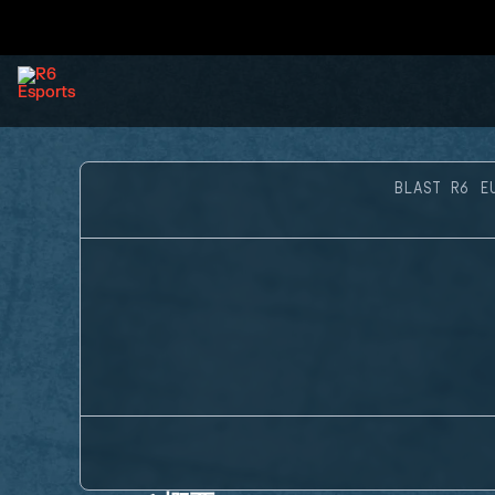
BLAST R6 E