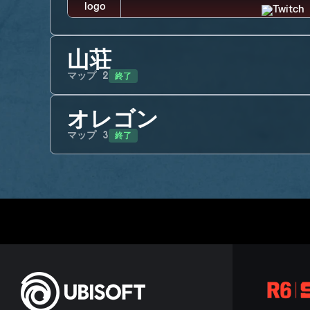
山荘
終了
マップ
2
オレゴン
終了
マップ
3