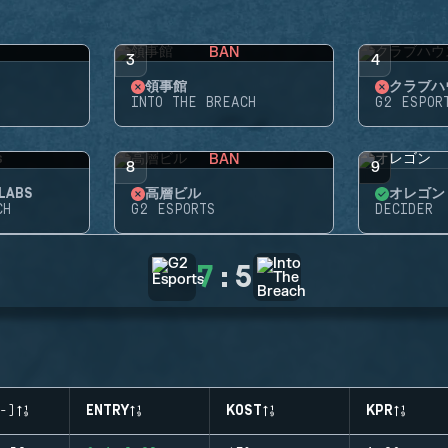
BAN
3
4
領事館
クラブハ
INTO THE BREACH
G2 ESPOR
BAN
8
9
LABS
高層ビル
オレゴン
CH
G2 ESPORTS
DECIDER
7
:
5
-)
ENTRY
KOST
KPR