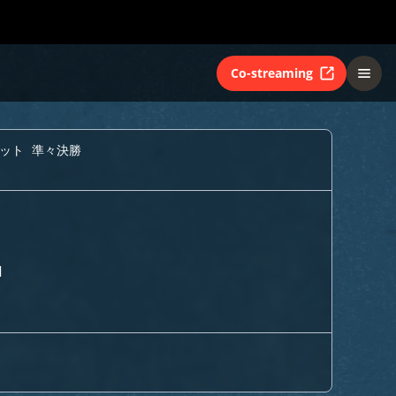
Co-streaming
ット 準々決勝
H