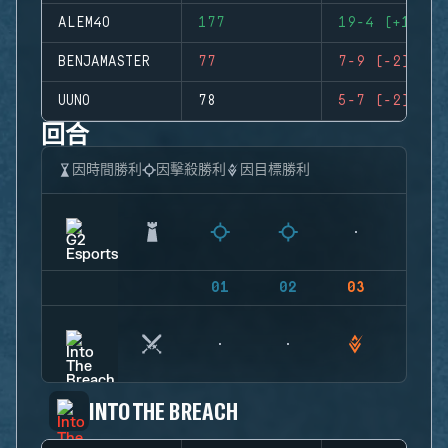
ALEM4O
177
19-4 (+15)
BENJAMASTER
77
7-9 (-2)
UUNO
78
5-7 (-2)
回合
因時間勝利
因擊殺勝利
因目標勝利
01
02
03
04
INTO THE BREACH