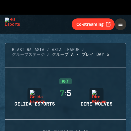
Co-streaming
BLAST R6 ASIA
ASIA LEAGUE
グループステージ
グループ A - プレイ DAY 6
終了
7
5
:
GELIDA ESPORTS
DIRE WOLVES