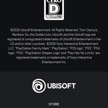
©2026 Ubisoft Entertainment. All Rights Reserved. Tom Clancy’s,
Rainbow Six, the Soldier Icon, Ubisoft, and the Ubisoft logo are
registered or unregistered trademarks of Ubisoft Entertainment in the
US and/or other countries. ©2026 Sony Interactive Entertainment
LLC. "PlayStation Family Mark", "PlayStation", "PS5 logo", "PS5", "PS4
logo", "PS4", "PlayStation Shapes Logo" and "Play Has No Limits" are
registered trademarks or trademarks of Sony Interactive
Entertainment Inc.
STORE