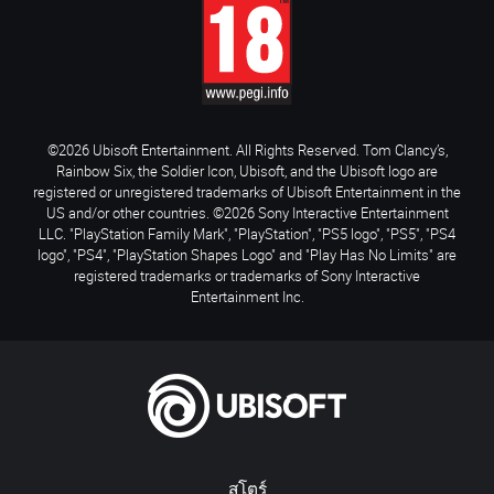
©2026 Ubisoft Entertainment. All Rights Reserved. Tom Clancy’s,
Rainbow Six, the Soldier Icon, Ubisoft, and the Ubisoft logo are
registered or unregistered trademarks of Ubisoft Entertainment in the
US and/or other countries. ©2026 Sony Interactive Entertainment
LLC. "PlayStation Family Mark", "PlayStation", "PS5 logo", "PS5", "PS4
logo", "PS4", "PlayStation Shapes Logo" and "Play Has No Limits" are
registered trademarks or trademarks of Sony Interactive
Entertainment Inc.
สโตร์