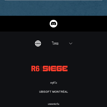
ไทย
สตูดิโอ
UBISOFT MONTRÉAL
แพลตฟอร์ม