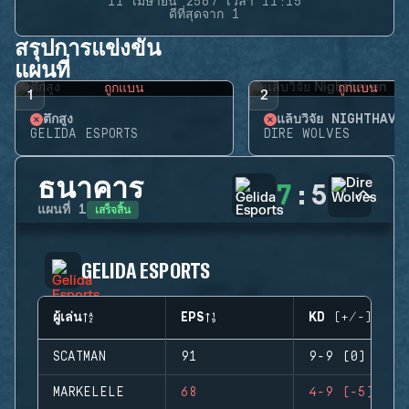
11 เมษายน 2567 เวลา 11:15
ดีที่สุดจาก 1
สรุปการแข่งขัน
แผนที่
ถูกแบน
ถูกแบน
1
2
ตึกสูง
แล็บวิจัย NIGHTHAVE
GELIDA ESPORTS
DIRE WOLVES
ธนาคาร
7
:
5
เสร็จสิ้น
แผนที่
1
GELIDA ESPORTS
ผู้เล่น
EPS
KD (+/-)
SCATMAN
91
9-9 (0)
MARKELELE
68
4-9 (-5)