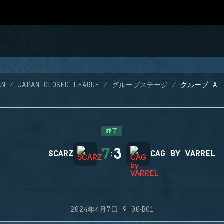
AN
JAPAN CLOSED LEAGUE
グループステージ
グループ A 
終了
7
3
SCARZ
:
CAG BY VARREL
·
2024年4月7日 9:00
BO1