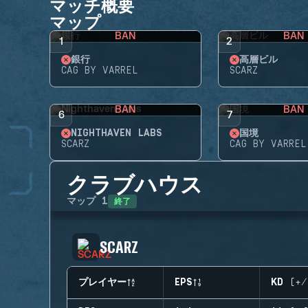
マッチ概要
マップ
BAN
BAN
1
2
銀行
高層ビル
CAG BY VARREL
SCARZ
BAN
BAN
6
7
NIGHTHAVEN LABS
国境
SCARZ
CAG BY VARREL
クラブハウス
終了
マップ
1
SCARZ
プレイヤー
EPS
KD (+/