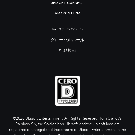
UBISOFT CONNECT
AMAZON LUNA
R6 Eスポーツのルール
グローバルルール
行動規範
©2026 Ubisoft Entertainment. All Rights Reserved. Tom Clancy’s,
Rainbow Six, the Soldier Icon, Ubisoft, and the Ubisoft logo are
registered or unregistered trademarks of Ubisoft Entertainment in the