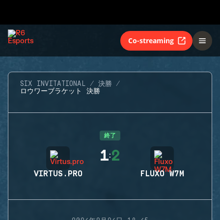
Co-streaming
SIX INVITATIONAL
決勝
ロウワーブラケット 決勝
終了
1
2
:
VIRTUS.PRO
FLUXO W7M