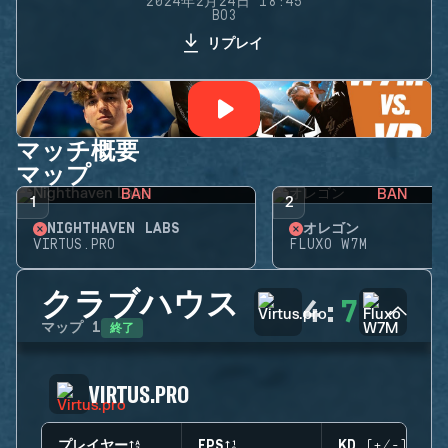
2024年2月24日 18:45
BO3
リプレイ
マッチ概要
マップ
BAN
BAN
1
2
NIGHTHAVEN LABS
オレゴン
VIRTUS.PRO
FLUXO W7M
クラブハウス
4
:
7
終了
マップ
1
VIRTUS.PRO
プレイヤー
EPS
KD (+/-)