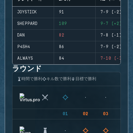
JOYSTICK
91
7-9 (-2)
SHEPPARD
109
9-7 (+2)
DAN
82
7-8 (-1)
P4SH4
86
7-9 (-2)
ALWAYS
84
7-10 (-3)
ラウンド
時間で勝利
キル数で勝利
目標で勝利
01
02
03
04