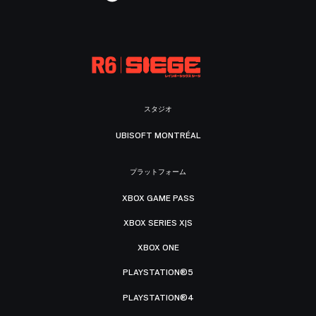
スタジオ
UBISOFT MONTRÉAL
プラットフォーム
XBOX GAME PASS
XBOX SERIES X|S
XBOX ONE
PLAYSTATION®5
PLAYSTATION®4