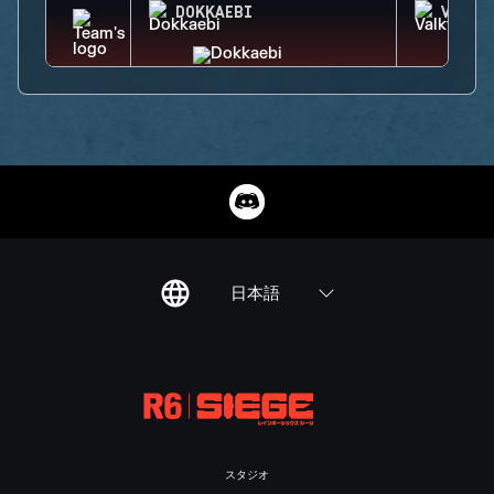
DOKKAEBI
VALKY
日本語
スタジオ