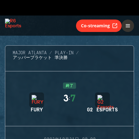
Co-streaming
MAJOR ATLANTA
PLAY-IN
アッパーブラケット 準決勝
終了
3
7
:
FURY
G2 ESPORTS