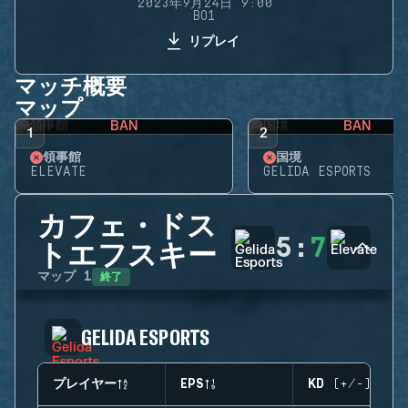
2023年9月24日 9:00
BO1
リプレイ
マッチ概要
マップ
BAN
BAN
1
2
領事館
国境
ELEVATE
GELIDA ESPORTS
カフェ・ドス
5
:
7
トエフスキー
終了
マップ
1
GELIDA ESPORTS
プレイヤー
EPS
KD (+/-)