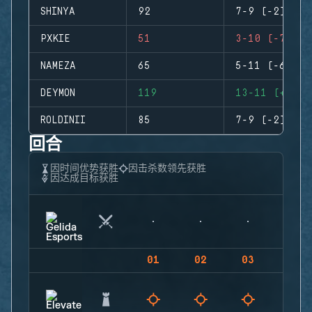
SHINYA
92
7-9 (-2)
PXKIE
51
3-10 (-7)
NAMEZA
65
5-11 (-6)
DEYMON
119
13-11 (+2)
ROLDINII
85
7-9 (-2)
回合
因时间优势获胜
因击杀数领先获胜
因达成目标获胜
01
02
03
04