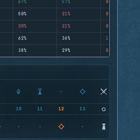
67%
57%
0
50%
21%
0
20%
21%
0
62%
36%
1
38%
29%
0
9
10
11
12
13
14