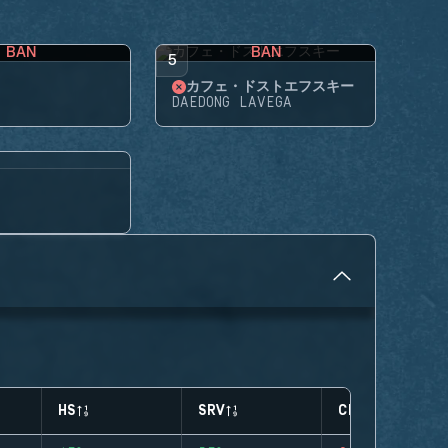
BAN
BAN
5
カフェ・ドストエフスキー
DAEDONG LAVEGA
HS
SRV
CLUTCHES