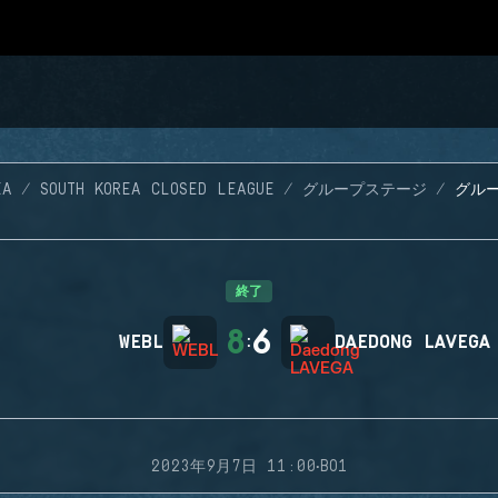
EA
SOUTH KOREA CLOSED LEAGUE
グループステージ
グルー
終了
8
6
WEBL
:
DAEDONG LAVEGA
·
2023年9月7日 11:00
BO1