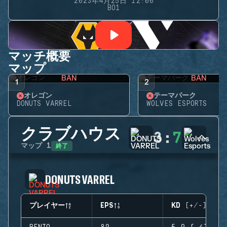
2023年4月25日 12:00
BO1
マッチ概要
マップ
BAN
BAN
1
2
オレゴン
テーマパーク
DONUTS VARREL
WOLVES ESPORTS
クラブハウス
3
:
7
終了
マップ
1
DONUTS VARREL
プレイヤー
EPS
KD (+/-)