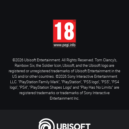
©2026 Ubisoft Entertainment. All Rights Reserved. Tom Clancy’s,
Rainbow Six, the Soldier Icon, Ubisoft, and the Ubisoft logo are
registered or unregistered trademarks of Ubisoft Entertainment in the
US and/or other countries. ©2026 Sony Interactive Entertainment
LLC. "PlayStation Family Mark", "PlayStation", "PS5 logo", "PS5", "PS4
logo", "PS4", "PlayStation Shapes Logo" and "Play Has No Limits" are
registered trademarks or trademarks of Sony Interactive
Entertainment Inc.