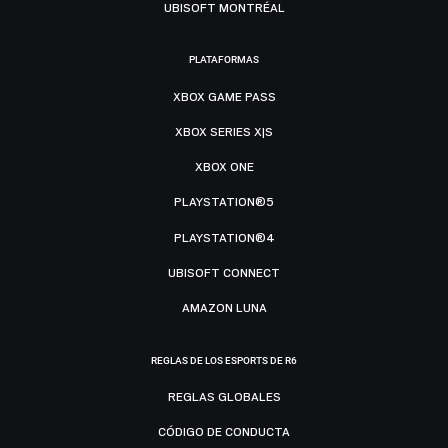
UBISOFT MONTRÉAL
PLATAFORMAS
XBOX GAME PASS
XBOX SERIES X|S
XBOX ONE
PLAYSTATION®5
PLAYSTATION®4
UBISOFT CONNECT
AMAZON LUNA
REGLAS DE LOS ESPORTS DE R6
REGLAS GLOBALES
CÓDIGO DE CONDUCTA