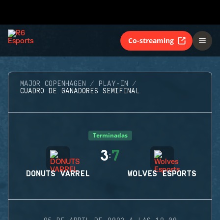
Co-streaming
MAJOR COPENHAGEN
PLAY-IN
CUADRO DE GANADORES SEMIFINAL
Terminadas
3
7
:
DONUTS VARREL
WOLVES ESPORTS