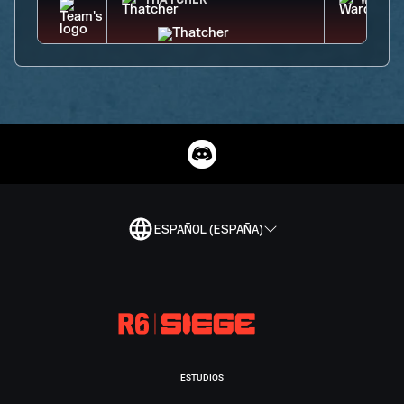
THATCHER
WARDE
ESPAÑOL (ESPAÑA)
ESTUDIOS