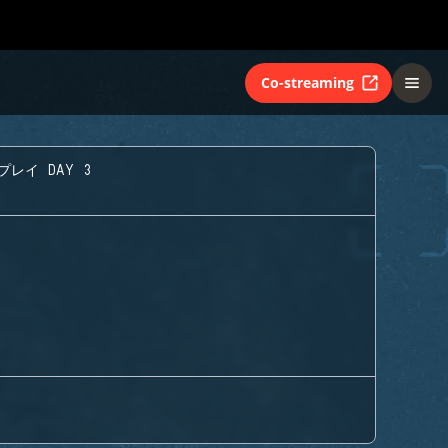
Co-streaming
プレイ DAY 3