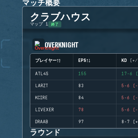
マッチ概要
クラブハウス
終了
マップ
1
OVERKNIGHT
プレイヤー
EPS
KD (+/
ATL4S
155
17-6 (
LARZT
83
5-6 (-
KCIRE
84
5-6 (-
LIVEXER
78
5-6 (-
DRAAB
97
8-7 (+
ラウンド