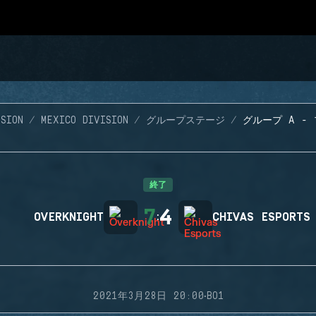
SION
MEXICO DIVISION
グループステージ
グループ A - 
終了
7
4
OVERKNIGHT
:
CHIVAS ESPORTS
·
2021年3月28日 20:00
BO1