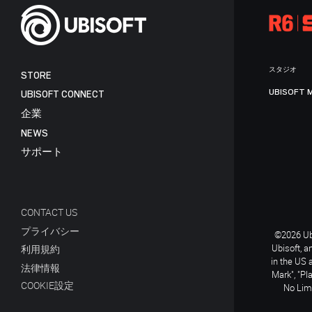
スタジオ
STORE
UBISOFT 
UBISOFT CONNECT
企業
NEWS
サポート
CONTACT US
プライバシー
©2026 Ubi
Ubisoft, a
利用規約
in the US 
法律情報
Mark", "Pl
COOKIE設定
No Limi