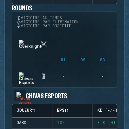
ROUNDS
VICTOIRE AU TEMPS
VICTOIRE PAR ÉLIMINATION
VICTOIRE PAR OBJECTIF
01
02
03
04
CHIVAS ESPORTS
JOUEUR
EPS
KD (+/-)
GABO
103
8-8 (0)