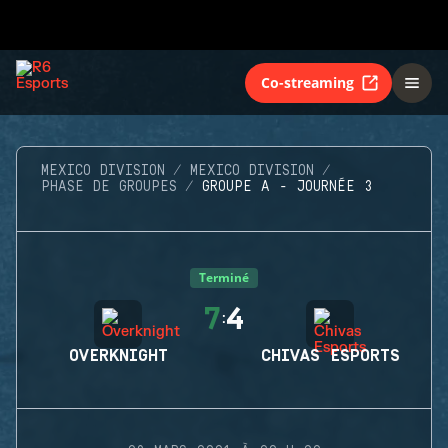
Co-streaming
MEXICO DIVISION
MEXICO DIVISION
PHASE DE GROUPES
GROUPE A - JOURNÉE 3
Terminé
7
4
:
OVERKNIGHT
CHIVAS ESPORTS