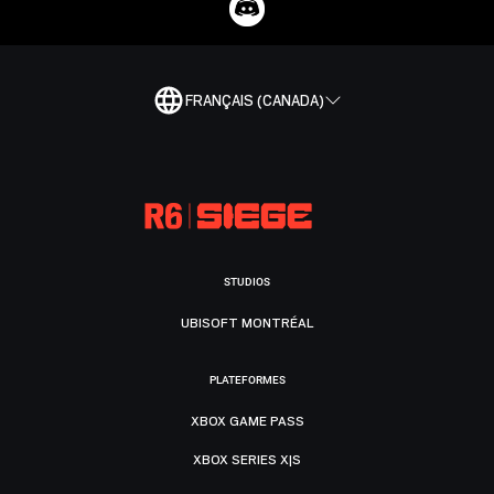
FRANÇAIS (CANADA)
STUDIOS
UBISOFT MONTRÉAL
PLATEFORMES
XBOX GAME PASS
XBOX SERIES X|S