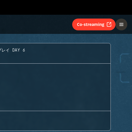
Co-streaming
レイ DAY 6