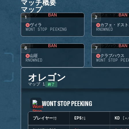
マッチ概要
マップ
BAN
BAN
1
2
ヴィラ
カフェ・ドスト
WONT STOP PEEKING
RNOWNED
BAN
BAN
6
7
山荘
クラブハウス
RNOWNED
WONT STOP PEE
オレゴン
終了
マップ
1
WONT STOP PEEKING
プレイヤー
EPS
KD (+