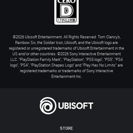
©2026 Ubisoft Entertainment. All Rights Reserved. Tom Clancy’s,
Rainbow Six, the Soldier Icon, Ubisoft, and the Ubisoft logo are
registered or unregistered trademarks of Ubisoft Entertainment in the
US and/or other countries. ©2026 Sony Interactive Entertainment
LLC. "PlayStation Family Mark", "PlayStation", "PS5 logo", "PS5", "PS4
logo", "PS4", "PlayStation Shapes Logo" and "Play Has No Limits" are
registered trademarks or trademarks of Sony Interactive
Entertainment Inc.
STORE