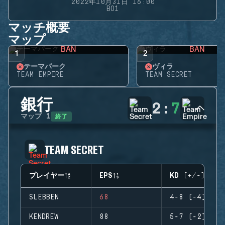
2022年10月31日 16:00
BO1
マッチ概要
マップ
BAN
BAN
1
2
テーマパーク
ヴィラ
TEAM EMPIRE
TEAM SECRET
銀行
2
:
7
終了
マップ
1
TEAM SECRET
プレイヤー
EPS
KD (+/-)
SLEBBEN
68
4-8 (-4)
KENDREW
88
5-7 (-2)