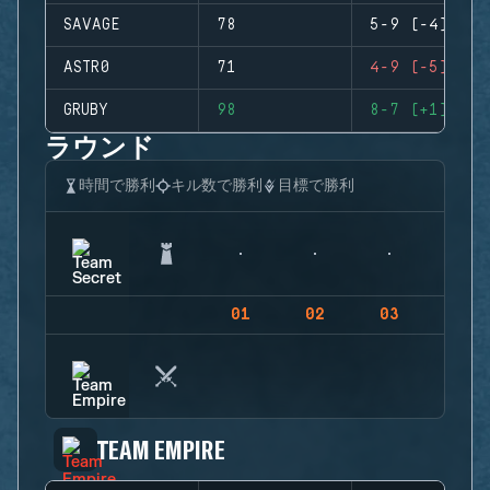
SAVAGE
78
5-9 (-4)
ASTR0
71
4-9 (-5)
GRUBY
98
8-7 (+1)
ラウンド
時間で勝利
キル数で勝利
目標で勝利
01
02
03
04
TEAM EMPIRE