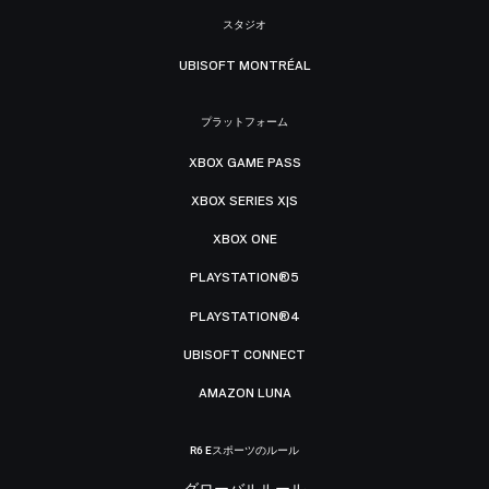
スタジオ
UBISOFT MONTRÉAL
プラットフォーム
XBOX GAME PASS
XBOX SERIES X|S
XBOX ONE
PLAYSTATION®5
PLAYSTATION®4
UBISOFT CONNECT
AMAZON LUNA
R6 Eスポーツのルール