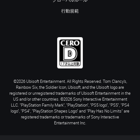
グローバルルール
行動規範
©2026 Ubisoft Entertainment. All Rights Reserved. Tom Clancy’s,
Rainbow Six, the Soldier Icon, Ubisoft, and the Ubisoft logo are
registered or unregistered trademarks of Ubisoft Entertainment in the
US and/or other countries. ©2026 Sony Interactive Entertainment
LLC. "PlayStation Family Mark", "PlayStation", "PS5 logo", "PS5", "PS4
logo", "PS4", "PlayStation Shapes Logo" and "Play Has No Limits" are
registered trademarks or trademarks of Sony Interactive
Entertainment Inc.