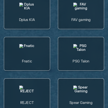
Dplus KIA
FAV gaming
Fnatic
PSG Talon
REJECT
Spear Gaming