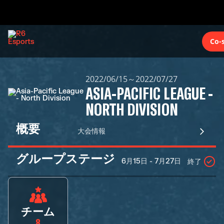
Co-
2022/06/15～2022/07/27
ASIA-PACIFIC LEAGUE -
NORTH DIVISION
概要
大会情報
グループステージ
6月15日 - 7月27日
終了
チーム
8