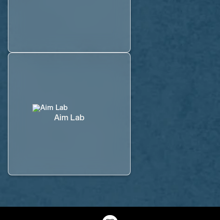
Aim Lab