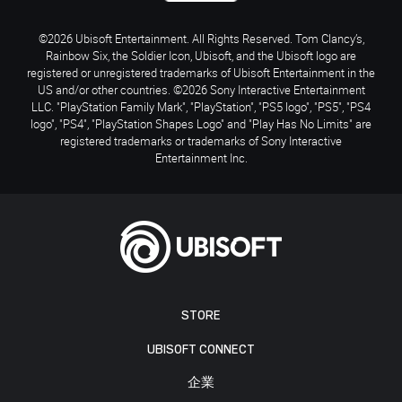
©2026 Ubisoft Entertainment. All Rights Reserved. Tom Clancy’s,
Rainbow Six, the Soldier Icon, Ubisoft, and the Ubisoft logo are
registered or unregistered trademarks of Ubisoft Entertainment in the
US and/or other countries. ©2026 Sony Interactive Entertainment
LLC. "PlayStation Family Mark", "PlayStation", "PS5 logo", "PS5", "PS4
logo", "PS4", "PlayStation Shapes Logo" and "Play Has No Limits" are
registered trademarks or trademarks of Sony Interactive
Entertainment Inc.
STORE
UBISOFT CONNECT
企業