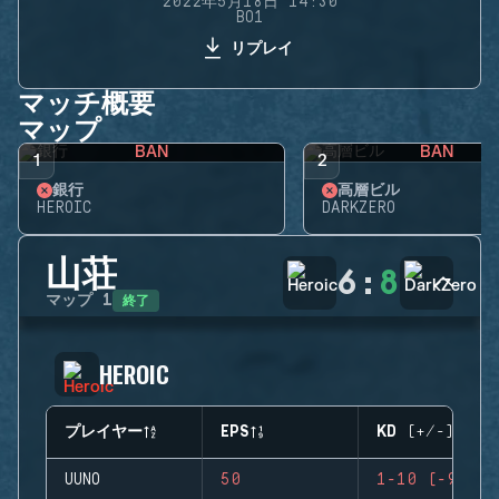
2022年5月18日 14:30
BO1
リプレイ
マッチ概要
マップ
BAN
BAN
1
2
銀行
高層ビル
HEROIC
DARKZERO
山荘
6
:
8
終了
マップ
1
HEROIC
プレイヤー
EPS
KD (+/-)
UUNO
50
1-10 (-9)