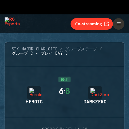
Co-streaming
SIX MAJOR CHARLOTTE
グループステージ
グループ C - プレイ DAY 3
終了
6
8
:
HEROIC
DARKZERO