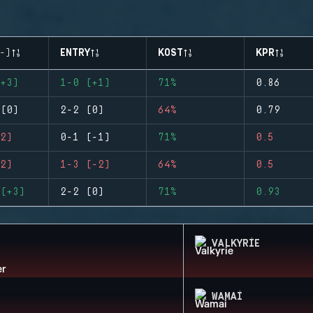
-)
ENTRY
KOST
KPR
+3)
1-0 (+1)
71%
0.86
(0)
2-2 (0)
64%
0.79
2)
0-1 (-1)
71%
0.5
2)
1-3 (-2)
64%
0.5
(+3)
2-2 (0)
71%
0.93
VALKYRIE
WAMAI