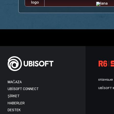
STÜDYOLAR
MAĞAZA
UBISOFT 
UBISOFT CONNECT
ŞİRKET
HABERLER
DESTEK