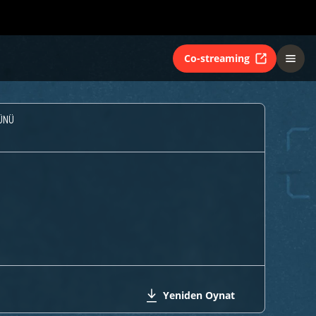
Co-streaming
ÜNÜ
Yeniden Oynat