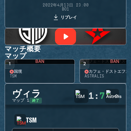
2022年4月13日 23:00
BO1
リプレイ
マッチ概要
マップ
BAN
BAN
1
2
国境
カフェ・ドストエフス
TSM
ASTRALIS
ヴィラ
1
:
7
終了
マップ
1
TSM