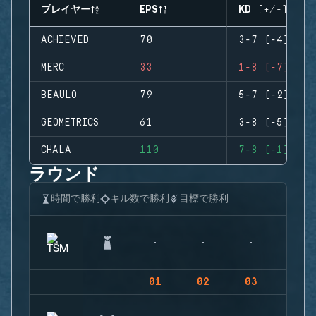
プレイヤー
EPS
KD (+/-)
ACHIEVED
70
3-7 (-4)
MERC
33
1-8 (-7)
BEAULO
79
5-7 (-2)
GEOMETRICS
61
3-8 (-5)
CHALA
110
7-8 (-1)
ラウンド
時間で勝利
キル数で勝利
目標で勝利
01
02
03
04