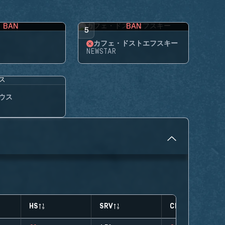
BAN
BAN
5
カフェ・ドストエフスキー
NEWSTAR
ウス
HS
SRV
CLUTCHES