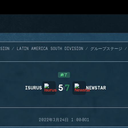
SION
LATIN AMERICA SOUTH DIVISION
グループステージ
終了
5
7
ISURUS
:
NEWSTAR
·
2022年3月24日 1:00
BO1