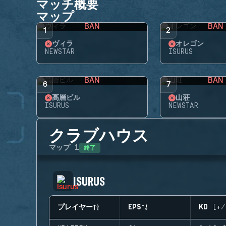
マッチ概要
マップ
BAN
BAN
1
2
ヴィラ
オレゴン
NEWSTAR
ISURUS
BAN
BAN
6
7
高層ビル
山荘
ISURUS
NEWSTAR
クラブハウス
終了
マップ
1
ISURUS
プレイヤー
EPS
KD (+/