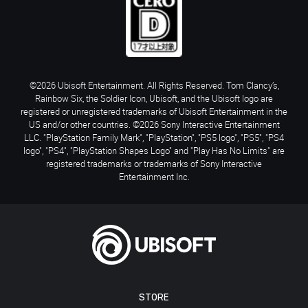
©2026 Ubisoft Entertainment. All Rights Reserved. Tom Clancy’s,
Rainbow Six, the Soldier Icon, Ubisoft, and the Ubisoft logo are
registered or unregistered trademarks of Ubisoft Entertainment in the
US and/or other countries. ©2026 Sony Interactive Entertainment
LLC. "PlayStation Family Mark", "PlayStation", "PS5 logo", "PS5", "PS4
logo", "PS4", "PlayStation Shapes Logo" and "Play Has No Limits" are
registered trademarks or trademarks of Sony Interactive
Entertainment Inc.
STORE