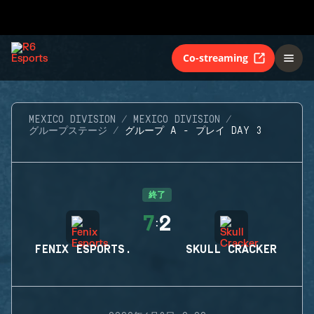
Co-streaming
MEXICO DIVISION
MEXICO DIVISION
グループステージ
グループ A - プレイ DAY 3
終了
7
2
:
FENIX ESPORTS.
SKULL CRACKER