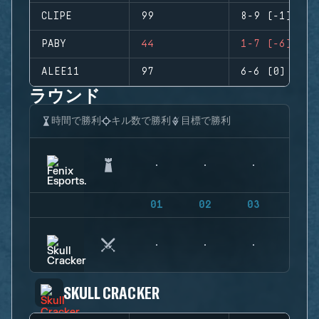
CLIPE
99
8-9 (-1)
PABY
44
1-7 (-6)
ALEE11
97
6-6 (0)
ラウンド
時間で勝利
キル数で勝利
目標で勝利
01
02
03
04
SKULL CRACKER