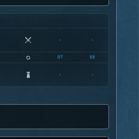
07
08