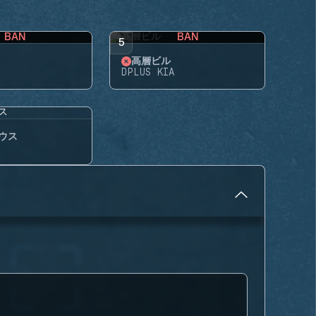
BAN
BAN
5
高層ビル
DPLUS KIA
ウス