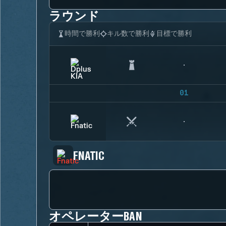
ラウンド
時間で勝利
キル数で勝利
目標で勝利
01
FNATIC
オペレーターBAN