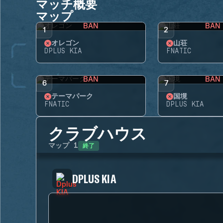
マッチ概要
マップ
BAN
BAN
1
2
オレゴン
山荘
DPLUS KIA
FNATIC
BAN
BAN
6
7
テーマパーク
国境
FNATIC
DPLUS KIA
クラブハウス
終了
マップ
1
DPLUS KIA