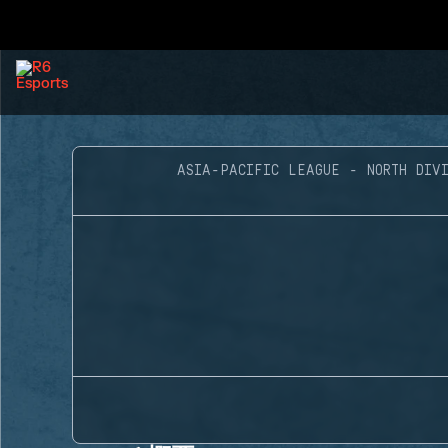
ASIA-PACIFIC LEAGUE - NORTH DIVI