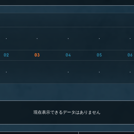
02
03
04
05
06
現在表示できるデータはありません